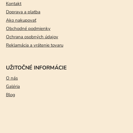
t
Kontakt
i
Doprava a platba
e
Ako nakupovať
Obchodné podmienky
Ochrana osobných údajov
Reklamácia a vrátenie tovaru
UŽITOČNÉ INFORMÁCIE
O nás
Galéria
Blog